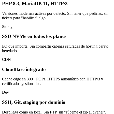
PHP 8.3, MariaDB 11, HTTP/3
Versiones modernas activas por defecto. Sin tener que pedirlas, sin
tickets para "habilitar" algo.
Storage
SSD NVMe en todos los planes
I/O que importa. Sin compartir cabinas saturadas de hosting barato
heredado.
CDN
Cloudflare integrado
Cache edge en 300+ POPs. HTTPS automático con HTTP/3 y
certificados gestionados.
Dev
SSH, Git, staging por dominio
Despliega como en local. Sin FTP, sin "súbeme el zip al cPanel".