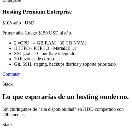
Enterprise
Hosting Premium Enterprise
$105
/año · USD
Primer año. Luego $150 USD al año.
2 vCPU · 4 GB RAM · 30 GB NVMe
HTTP/3 · PHP 8.3 · MariaDB 11
SSL gratis · Cloudflare integrado
30 buzones de correo
Git, SSH, staging, backups diarios y soporte prioritario
Contratar
Stack
Lo que esperarías de un hosting moderno.
Sin chiringuitos de "alta disponibilidad" en HDD compartido con
200 cuentas.
Stack