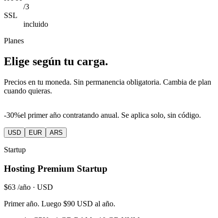
/3
SSL
incluido
Planes
Elige según tu carga.
Precios en tu moneda. Sin permanencia obligatoria. Cambia de plan
cuando quieras.
-30%
el primer año contratando anual. Se aplica solo, sin código.
USD
EUR
ARS
Startup
Hosting Premium Startup
$63
/año · USD
Primer año. Luego $90 USD al año.