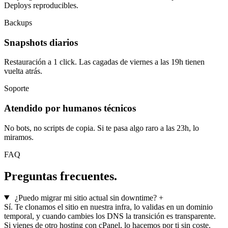
Deploys reproducibles.
Backups
Snapshots diarios
Restauración a 1 click. Las cagadas de viernes a las 19h tienen
vuelta atrás.
Soporte
Atendido por humanos técnicos
No bots, no scripts de copia. Si te pasa algo raro a las 23h, lo
miramos.
FAQ
Preguntas frecuentes.
¿Puedo migrar mi sitio actual sin downtime?
+
Sí. Te clonamos el sitio en nuestra infra, lo validas en un dominio
temporal, y cuando cambies los DNS la transición es transparente.
Si vienes de otro hosting con cPanel, lo hacemos por ti sin coste.