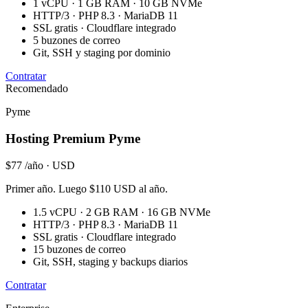
1 vCPU · 1 GB RAM · 10 GB NVMe
HTTP/3 · PHP 8.3 · MariaDB 11
SSL gratis · Cloudflare integrado
5 buzones de correo
Git, SSH y staging por dominio
Contratar
Recomendado
Pyme
Hosting Premium Pyme
$77
/año · USD
Primer año. Luego $110 USD al año.
1.5 vCPU · 2 GB RAM · 16 GB NVMe
HTTP/3 · PHP 8.3 · MariaDB 11
SSL gratis · Cloudflare integrado
15 buzones de correo
Git, SSH, staging y backups diarios
Contratar